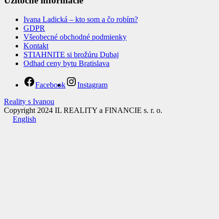
Užitočné informácie
Ivana Ladická – kto som a čo robím?
GDPR
Všeobecné obchodné podmienky
Kontakt
STIAHNITE si brožúru Dubaj
Odhad ceny bytu Bratislava
Facebook
Instagram
Reality s Ivanou
Copyright 2024 IL REALITY a FINANCIE s. r. o.
English