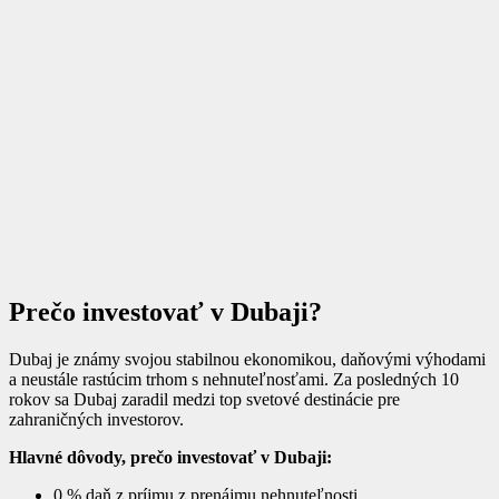
Prečo investovať v Dubaji?
Dubaj je známy svojou stabilnou ekonomikou, daňovými výhodami
a neustále rastúcim trhom s nehnuteľnosťami. Za posledných 10
rokov sa Dubaj zaradil medzi top svetové destinácie pre
zahraničných investorov.
Hlavné dôvody, prečo investovať v Dubaji:
0 % daň z príjmu z prenájmu nehnuteľnosti