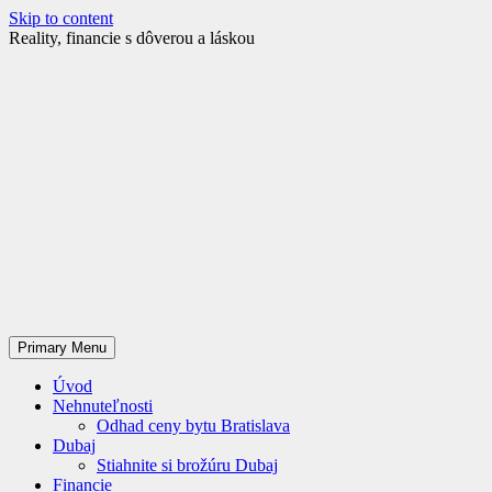
Skip to content
Reality, financie s dôverou a láskou
Primary Menu
Úvod
Nehnuteľnosti
Odhad ceny bytu Bratislava
Dubaj
Stiahnite si brožúru Dubaj
Financie