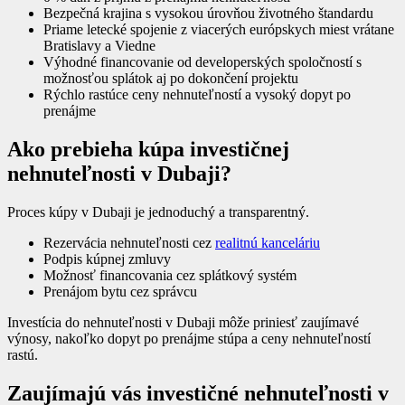
Bezpečná krajina s vysokou úrovňou životného štandardu
Priame letecké spojenie z viacerých európskych miest vrátane
Bratislavy a Viedne
Výhodné financovanie od developerských spoločností s
možnosťou splátok aj po dokončení projektu
Rýchlo rastúce ceny nehnuteľností a vysoký dopyt po
prenájme
Ako prebieha kúpa investičnej
nehnuteľnosti v Dubaji?
Proces kúpy v Dubaji je jednoduchý a transparentný.
Rezervácia nehnuteľnosti cez
realitnú kanceláriu
Podpis kúpnej zmluvy
Možnosť financovania cez splátkový systém
Prenájom bytu cez správcu
Investícia do nehnuteľnosti v Dubaji môže priniesť zaujímavé
výnosy, nakoľko dopyt po prenájme stúpa a ceny nehnuteľností
rastú.
Zaujímajú vás investičné nehnuteľnosti v