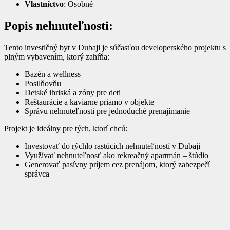
Vlastníctvo
: Osobné
Popis nehnuteľnosti:
Tento investičný byt v Dubaji je súčasťou developerského projektu s
plným vybavením, ktorý zahŕňa:
Bazén a wellness
Posilňovňu
Detské ihriská a zóny pre deti
Reštaurácie a kaviarne priamo v objekte
Správu nehnuteľnosti pre jednoduché prenajímanie
Projekt je ideálny pre tých, ktorí chcú:
Investovať do rýchlo rastúcich nehnuteľností v Dubaji
Využívať nehnuteľnosť ako rekreačný apartmán – štúdio
Generovať pasívny príjem cez prenájom, ktorý zabezpečí
správca